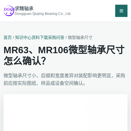
求精轴承
≡
Dongguan Qiujing Bearing Co., Ltd.
首页
/
知识中心
资料下载
采购问答
/ 微型轴承尺寸
MR63、MR106微型轴承尺寸
怎么确认？
微型轴承尺寸小，后缀和宽度差异对装配影响更明显，采购
前应按实际图纸、样品或设备空间确认。