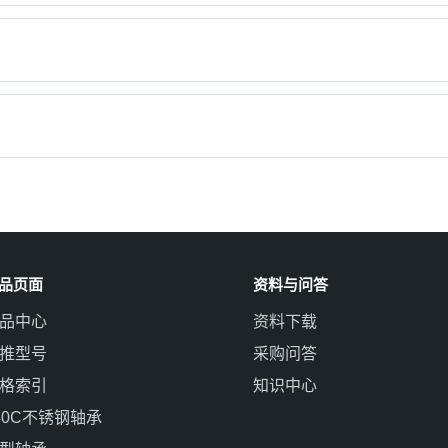
品页面
资料与问答
品中心
资料下载
推型号
采购问答
格索引
知识中心
40C不锈钢轴承