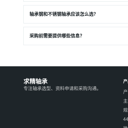
轴承钢和不锈钢轴承应该怎么选？
采购前需要提供哪些信息？
求精轴承
产
专注轴承选型、资料申请和采购沟通。
产
主
规
4