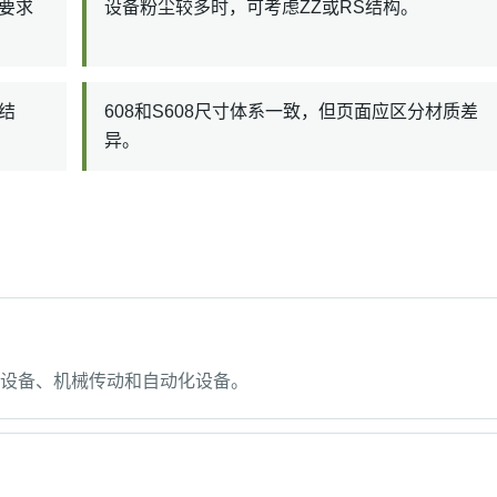
要求
设备粉尘较多时，可考虑ZZ或RS结构。
结
608和S608尺寸体系一致，但页面应区分材质差
异。
工具设备、机械传动和自动化设备。