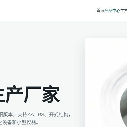
首页
产品中心
主
生产厂家
钢版本，支持ZZ、RS、开式结构，
化设备和小型仪器。