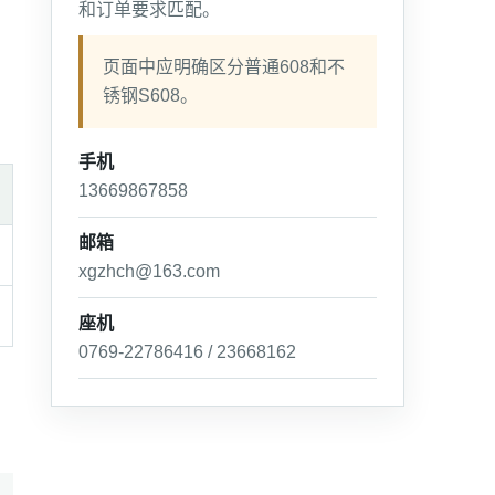
和订单要求匹配。
页面中应明确区分普通608和不
锈钢S608。
手机
13669867858
邮箱
xgzhch@163.com
座机
0769-22786416 / 23668162