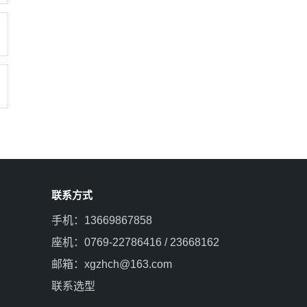
联系方式
手机：13669867858
座机：0769-22786416 / 23668162
邮箱：xgzhch@163.com
联系选型