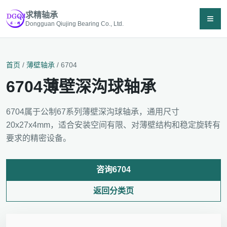
求精轴承
≡
Dongguan Qiujing Bearing Co., Ltd.
首页
/
薄壁轴承
/ 6704
6704薄壁深沟球轴承
6704属于公制67系列薄壁深沟球轴承，通用尺寸
20x27x4mm，适合安装空间有限、对薄壁结构和稳定旋转有
要求的精密设备。
咨询6704
返回分类页