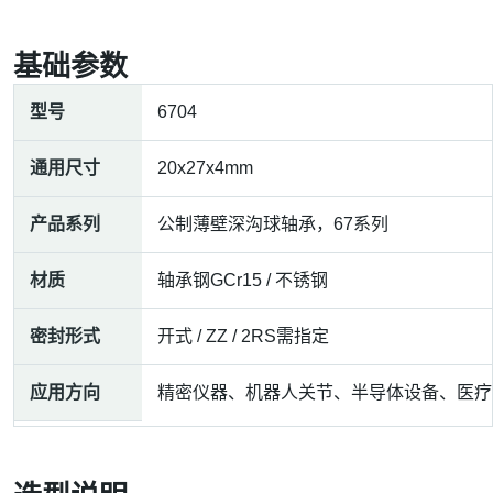
基础参数
型号
6704
通用尺寸
20x27x4mm
产品系列
公制薄壁深沟球轴承，67系列
材质
轴承钢GCr15 / 不锈钢
密封形式
开式 / ZZ / 2RS需指定
应用方向
精密仪器、机器人关节、半导体设备、医疗