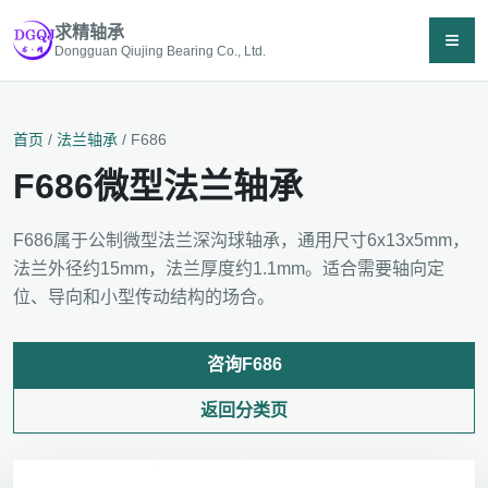
求精轴承
≡
Dongguan Qiujing Bearing Co., Ltd.
首页
/
法兰轴承
/ F686
F686微型法兰轴承
F686属于公制微型法兰深沟球轴承，通用尺寸6x13x5mm，
法兰外径约15mm，法兰厚度约1.1mm。适合需要轴向定
位、导向和小型传动结构的场合。
咨询F686
返回分类页