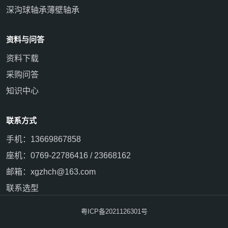
深沟球轴承
薄壁轴承
资料与问答
资料下载
采购问答
知识中心
联系方式
手机：13669867858
座机：0769-22786416 / 23668162
邮箱：xgzhch@163.com
联系选型
粤ICP备2021126301号