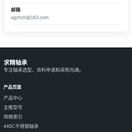
邮箱
xgzhch@163.com
求精轴承
专注轴承选型、资料申请和采购沟通。
产品页面
产品中心
主推型号
规格索引
440C不锈钢轴承