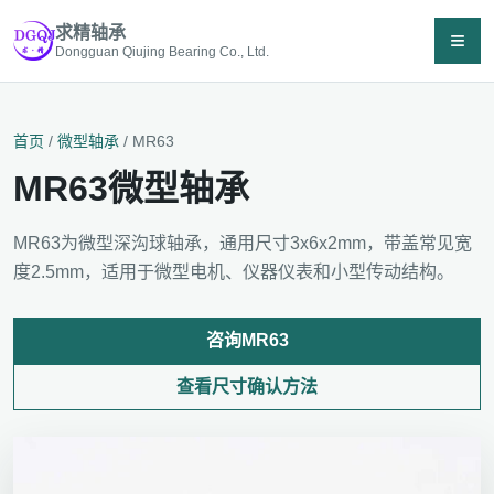
求精轴承
≡
Dongguan Qiujing Bearing Co., Ltd.
首页
/
微型轴承
/ MR63
MR63微型轴承
MR63为微型深沟球轴承，通用尺寸3x6x2mm，带盖常见宽
度2.5mm，适用于微型电机、仪器仪表和小型传动结构。
咨询MR63
查看尺寸确认方法